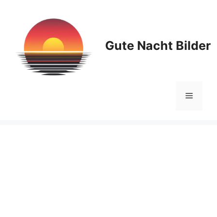
Zum
Inhalt
springen
Gute Nacht Bilder
Menü