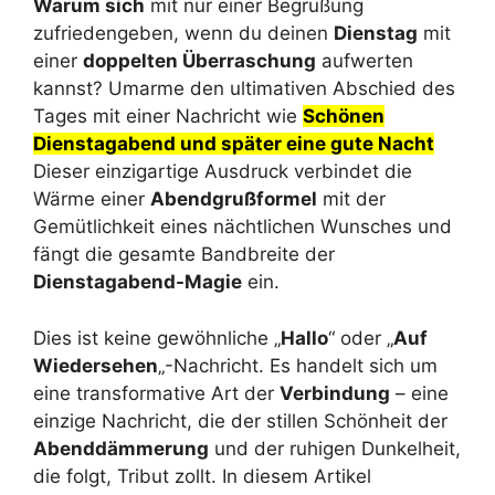
Warum sich
mit nur einer Begrüßung
zufriedengeben, wenn du deinen
Dienstag
mit
einer
doppelten Überraschung
aufwerten
kannst? Umarme den ultimativen Abschied des
Tages mit einer Nachricht wie
Schönen
Dienstagabend und später eine gute Nacht
Dieser einzigartige Ausdruck verbindet die
Wärme einer
Abendgrußformel
mit der
Gemütlichkeit eines nächtlichen Wunsches und
fängt die gesamte Bandbreite der
Dienstagabend-Magie
ein.
Dies ist keine gewöhnliche „
Hallo
“ oder „
Auf
Wiedersehen
„-Nachricht. Es handelt sich um
eine transformative Art der
Verbindung
– eine
einzige Nachricht, die der stillen Schönheit der
Abenddämmerung
und der ruhigen Dunkelheit,
die folgt, Tribut zollt. In diesem Artikel