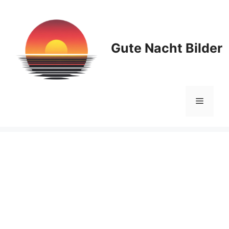
Zum
Inhalt
springen
Gute Nacht Bilder
Menü